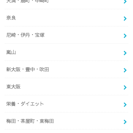
天満・扇町・中崎町
奈良
尼崎・伊丹・宝塚
嵐山
新大阪・豊中・吹田
東大阪
栄養・ダイエット
梅田・茶屋町・東梅田