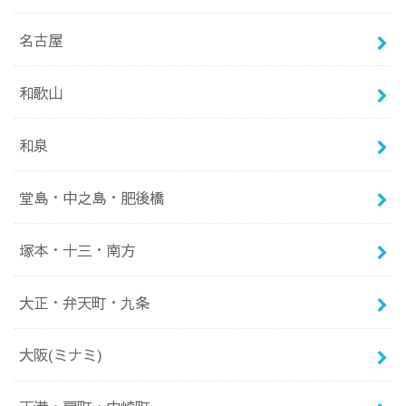
名古屋
和歌山
和泉
堂島・中之島・肥後橋
塚本・十三・南方
大正・弁天町・九条
大阪(ミナミ)