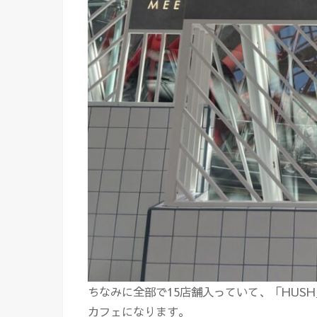
ちなみに全部で15店舗入っていて、「HUSH」や
カフェになります。