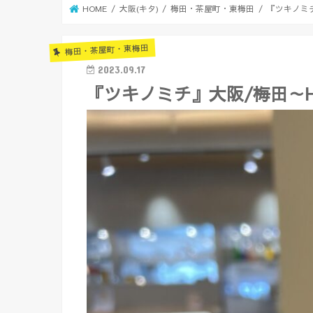
HOME
大阪(キタ)
梅田・茶屋町・東梅田
『ツキノミチ
梅田・茶屋町・東梅田
2023.09.17
『ツキノミチ』大阪/梅田～HE