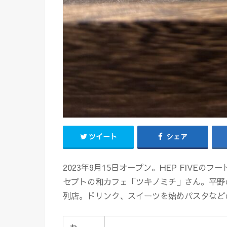
ツイート
シェア
2023年9月15日オープン。HEP FIVE
セプトの和カフェ「ツキノミチ」さん。平野のca
列店。ドリンク、スイーツを始めパスタなど