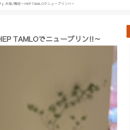
』大阪/梅田～HEP TAMLOでニュープリン!!～
P TAMLOでニュープリン!!～