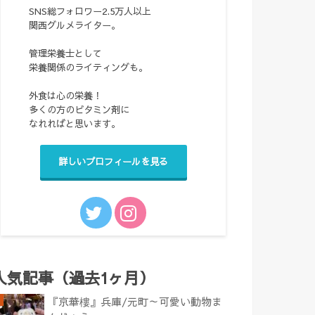
SNS総フォロワー2.5万人以上
関西グルメライター。
管理栄養士として
栄養関係のライティングも。
外食は心の栄養！
多くの方のビタミン剤に
なれればと思います。
詳しいプロフィールを見る
人気記事（過去1ヶ月）
『京華樓』兵庫/元町～可愛い動物ま