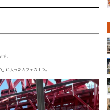
ます。
MLO」に入ったカフェの１つ。