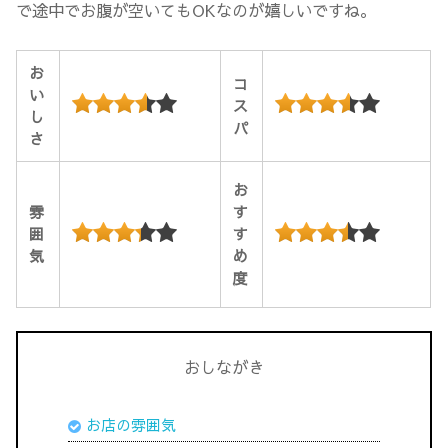
で途中でお腹が空いてもOKなのが嬉しいですね。
お
コ
い
ス
し
パ
さ
お
雰
す
囲
す
気
め
度
おしながき
お店の雰囲気