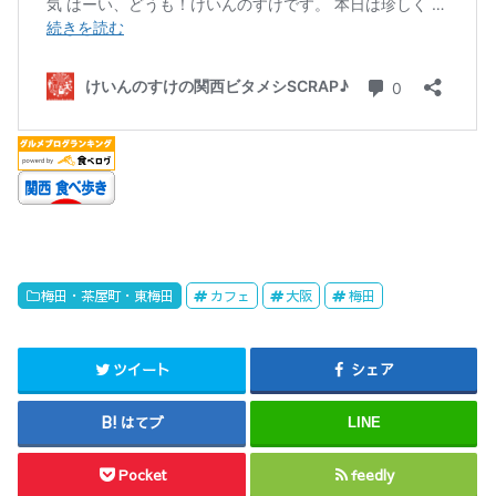
梅田・茶屋町・東梅田
カフェ
大阪
梅田
ツイート
シェア
はてブ
LINE
Pocket
feedly