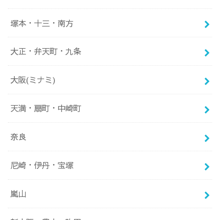
塚本・十三・南方
大正・弁天町・九条
大阪(ミナミ)
天満・扇町・中崎町
奈良
尼崎・伊丹・宝塚
嵐山