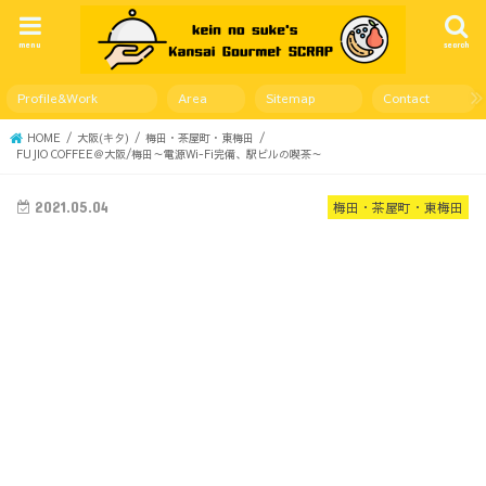
menu
search
Profile&Work
Area
Sitemap
Contact
HOME
大阪(キタ)
梅田・茶屋町・東梅田
FUJIO COFFEE＠大阪/梅田～電源Wi-Fi完備、駅ビルの喫茶～
2021.05.04
梅田・茶屋町・東梅田