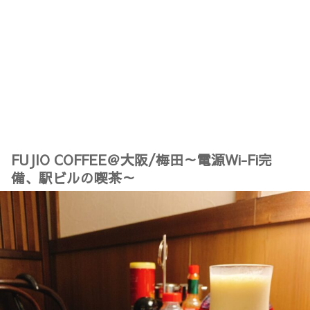
FUJIO COFFEE＠大阪/梅田～電源Wi-Fi完
備、駅ビルの喫茶～