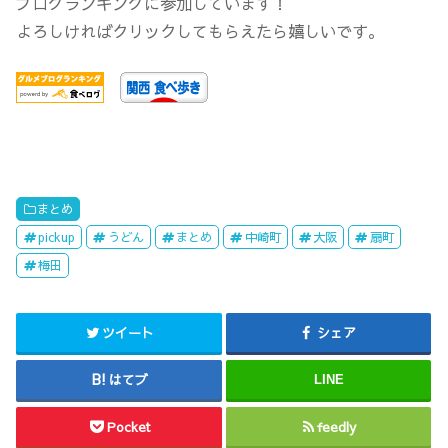
ブログランキングに参加しています！
よろしければクリックしてもらえたら嬉しいです。
まとめ
pickup
うどん
まとめ
中崎町
大阪
扇町
梅田
ツイート
シェア
はてブ
LINE
Pocket
feedly