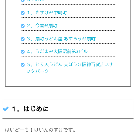
１．きすけ
＠中崎町
２．今雪@扇町
３．扇町うどん屋 あすろう＠扇町
４．うだま＠大阪駅前第3ビル
５．とり天うどん 天ぼう＠阪神百貨店スナ
ックパーク
１．はじめに
はいどーも！けいんのすけです。