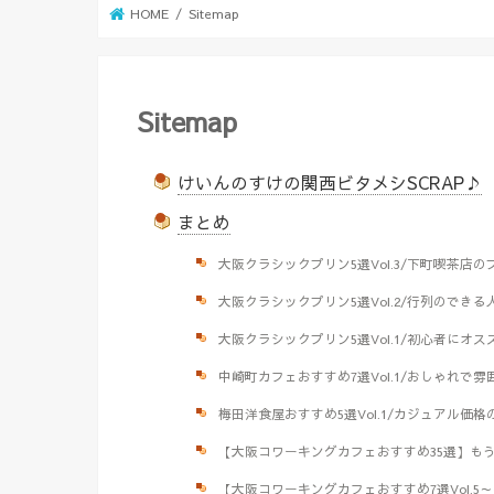
HOME
Sitemap
Sitemap
けいんのすけの関西ビタメシSCRAP♪
まとめ
大阪クラシックプリン5選Vol.3/下町喫茶店
大阪クラシックプリン5選Vol.2/行列のでき
大阪クラシックプリン5選Vol.1/初心者にオ
中崎町カフェおすすめ7選Vol.1/おしゃれで
梅田洋食屋おすすめ5選Vol.1/カジュアル価
【大阪コワーキングカフェおすすめ35選】もう電源
【大阪コワーキングカフェおすすめ7選Vol.5