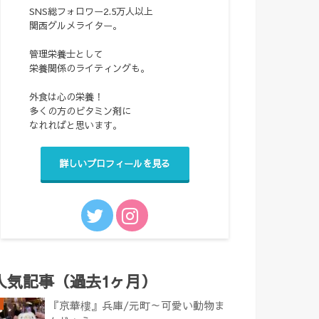
SNS総フォロワー2.5万人以上
関西グルメライター。
管理栄養士として
栄養関係のライティングも。
外食は心の栄養！
多くの方のビタミン剤に
なれればと思います。
詳しいプロフィールを見る
人気記事（過去1ヶ月）
『京華樓』兵庫/元町～可愛い動物ま