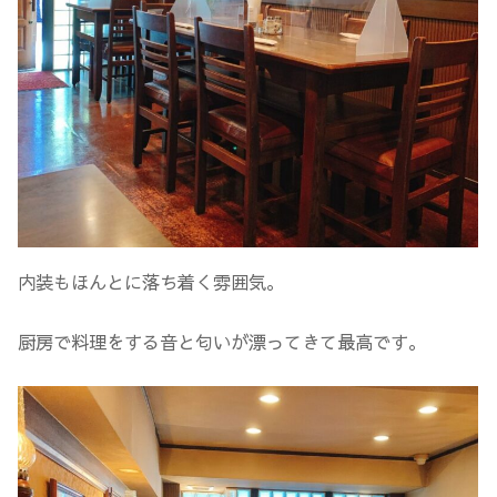
内装もほんとに落ち着く雰囲気。
厨房で料理をする音と匂いが漂ってきて最高です。