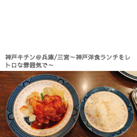
神戸キチン＠兵庫/三宮～神戸洋食ランチをレ
トロな雰囲気で～