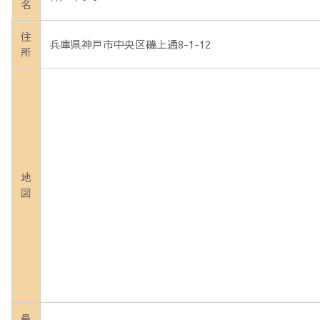
名
住
兵庫県神戸市中央区磯上通8-1-12
所
地
図
最