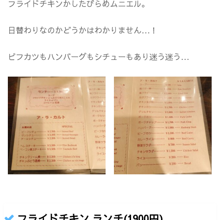
フライドチキンかしたびらめムニエル。
日替わりなのかどうかはわかりません…！
ビフカツもハンバーグもシチューもあり迷う迷う…
フライドチキン ランチ(1900円)