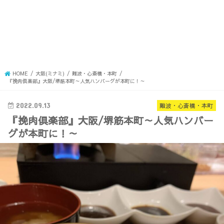
HOME
大阪(ミナミ)
難波・心斎橋・本町
『挽肉倶楽部』大阪/堺筋本町～人気ハンバーグが本町に！～
2022.09.13
難波・心斎橋・本町
『挽肉倶楽部』大阪/堺筋本町～人気ハンバー
グが本町に！～