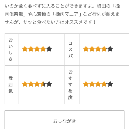
いのか全く並べずに入ることができますよ。梅田の「挽
肉倶楽部」や心斎橋の「挽肉マニア」など行列が耐えま
せんが、サッと食べたい方はオススメです！
お
コ
い
ス
し
パ
さ
お
雰
す
囲
す
気
め
度
おしながき