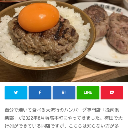
LINE
自分で焼いて食べる大流行のハンバーグ専門店「挽肉倶
楽部」が2022年8月堺筋本町にやってきました。梅田で大
行列ができている同店ですが、こちらは知らない方が多