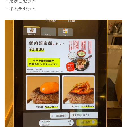
・たまごセット
・キムチセット