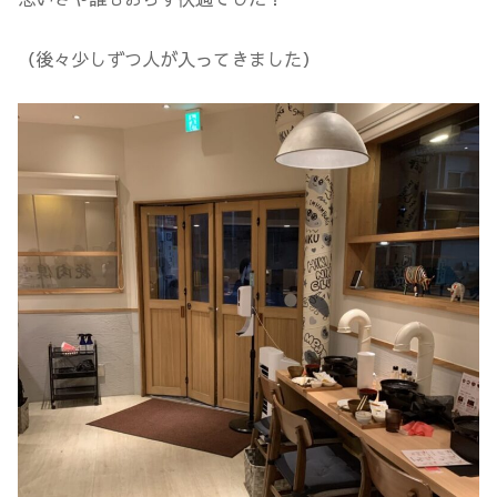
（後々少しずつ人が入ってきました）