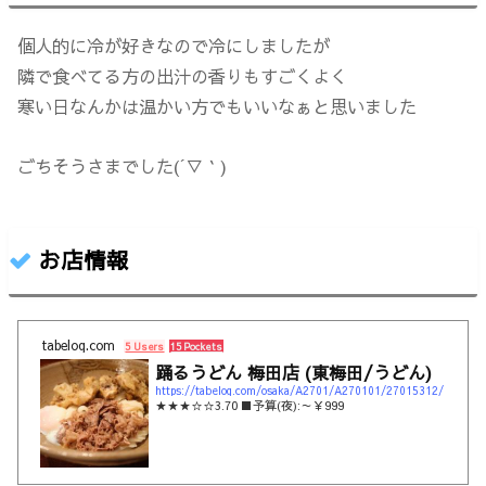
個人的に冷が好きなので冷にしましたが
隣で食べてる方の出汁の香りもすごくよく
寒い日なんかは温かい方でもいいなぁと思いました
ごちそうさまでした(´▽｀)
お店情報
tabelog.com
5 Users
15 Pockets
踊るうどん 梅田店 (東梅田/うどん)
https://tabelog.com/osaka/A2701/A270101/27015312/
★★★☆☆3.70 ■予算(夜):～￥999