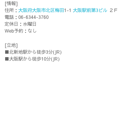
[情報]
住所：
大阪府
大阪市北区
梅田
1-1
大阪駅前第3ビル
２Ｆ
電話：06-6344-3760
定休日：水曜日
Web予約：なし
[立地]
■北新地駅から徒歩3分(JR)
■大阪駅から徒歩10分(JR)