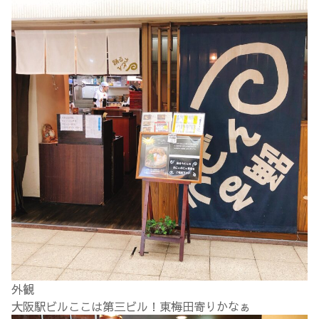
外観
大阪駅ビルここは第三ビル！東梅田寄りかなぁ