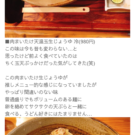
■肉まいたけ天温玉生じょうゆ 冷(980円)
この味は今も昔も変わらない…と
思ったけど前よく食べていたのは
ちく玉天ぶっかけだった気がしてきた(笑)
この肉まいたけ生じょうゆが
推しメニュー的な感じになっていましたが
やっぱり間違いのない味
普通盛りでもボリュームのある麺に
卵を絡めてサクサクの天ぷらと一緒に
食べる、うどん好きにはたまりません…