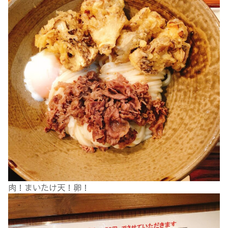
肉！まいたけ天！卵！