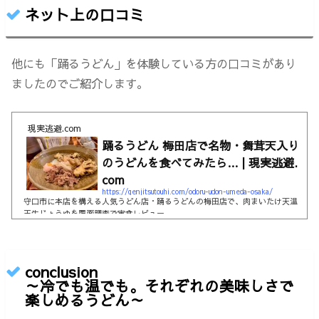
ネット上の口コミ
他にも「踊るうどん」を体験している方の口コミがあり
ましたのでご紹介します。
現実逃避.com
踊るうどん 梅田店で名物・舞茸天入り
のうどんを食べてみたら… | 現実逃避.
com
https://genjitsutouhi.com/odoru-udon-umeda-osaka/
守口市に本店を構える人気うどん店・踊るうどんの梅田店で、肉まいたけ天温
玉生じょうゆを覆面調査で実食レビュー…
conclusion
～冷でも温でも。それぞれの美味しさで
楽しめるうどん～