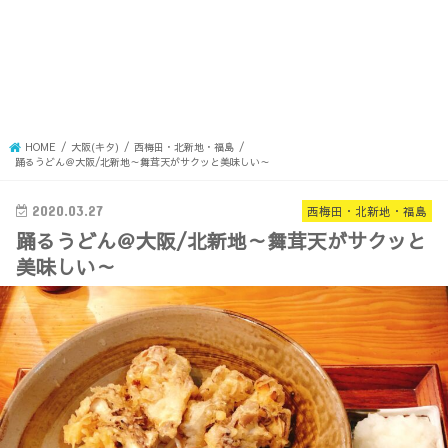
HOME
大阪(キタ)
西梅田・北新地・福島
踊るうどん＠大阪/北新地～舞茸天がサクッと美味しい～
2020.03.27
西梅田・北新地・福島
踊るうどん＠大阪/北新地～舞茸天がサクッと
美味しい～