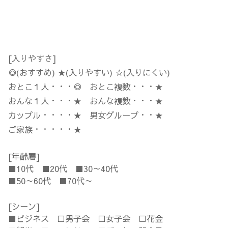
[入りやすさ]
◎(おすすめ) ★(入りやすい) ☆(入りにくい)
おとこ１人・・・◎ おとこ複数・・・★
おんな１人・・・★ おんな複数・・・★
カップル・・・・★ 男女グループ・・★
ご家族・・・・・★
[年齢層]
■10代 ■20代 ■30～40代
■50～60代 ■70代～
[シーン]
■ビジネス □男子会 □女子会 □花金