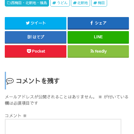
西梅田・北新地・福島
うどん
北新地
梅田
ツイート
シェア
はてブ
LINE
Pocket
feedly
コメントを残す
メールアドレスが公開されることはありません。
※
が付いている
欄は必須項目です
コメント
※