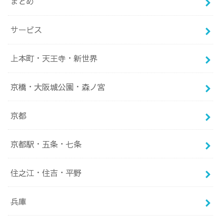
まとめ
サービス
上本町・天王寺・新世界
京橋・大阪城公園・森ノ宮
京都
京都駅・五条・七条
住之江・住吉・平野
兵庫