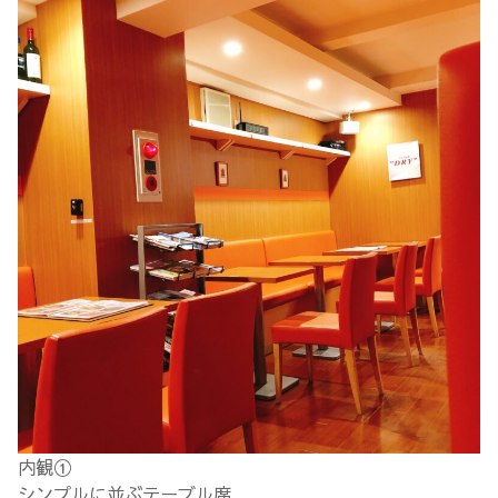
内観①
シンプルに並ぶテーブル席