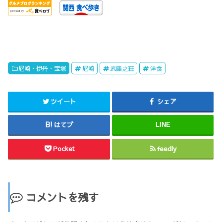
尼崎・伊丹・宝塚
尼崎
武庫之荘
洋食
ツイート
シェア
はてブ
LINE
Pocket
feedly
コメントを残す