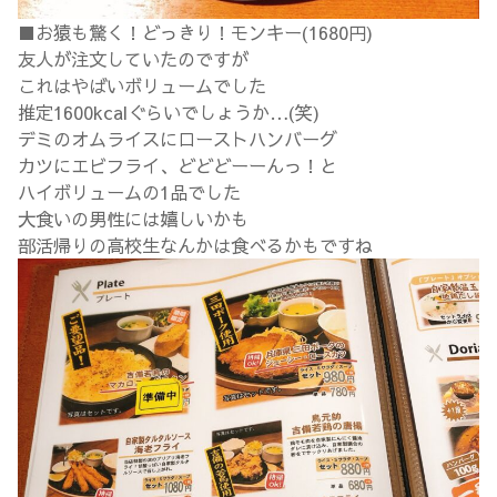
■お猿も驚く！どっきり！モンキー(1680円)
友人が注文していたのですが
これはやばいボリュームでした
推定1600kcalぐらいでしょうか…(笑)
デミのオムライスにローストハンバーグ
カツにエビフライ、どどどーーんっ！と
ハイボリュームの1品でした
大食いの男性には嬉しいかも
部活帰りの高校生なんかは食べるかもですね