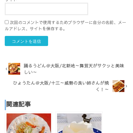
次回のコメントで使用するためブラウザーに自分の名前、メー
ルアドレス、サイトを保存する。
踊るうどん＠大阪/北新地～舞茸天がサクッと美味
しい～
ひょうたん＠大阪/十三～威勢の良い姉さんが焼
く！～
関連記事