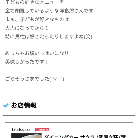
子どもの好きなメニューを
全て網羅しているような洋食屋さんです
まぁ、子どもが好きなものは
大人になってからも
特に男性は好きだったりしますよね(笑)
めっちゃお腹いっぱいになり
美味しかったです！
ごちそうさまでした(´▽｀)
お店情報
tabelog.com
2 Pockets
ダイニングカー サクラ (武庫之荘/定