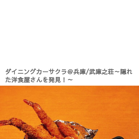
ダイニングカーサクラ＠兵庫/武庫之荘～隠れ
た洋食屋さんを発見！～