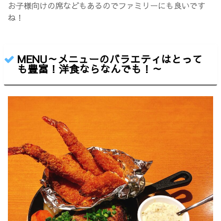
お子様向けの席などもあるのでファミリーにも良いです
ね！
MENU～メニューのバラエティはとって
も豊富！洋食ならなんでも！～