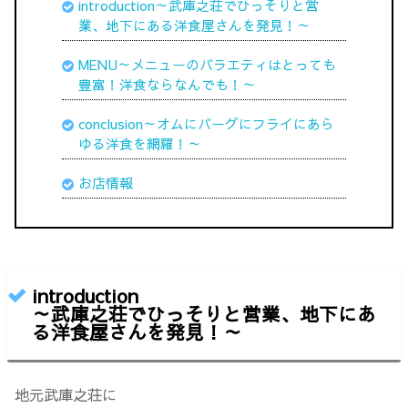
introduction～武庫之荘でひっそりと営
業、地下にある洋食屋さんを発見！
～
MENU～メニューのバラエティはとっても
豊富！洋食ならなんでも！～
conclusion～オムにバーグにフライにあら
ゆる洋食を網羅！～
お店情報
introduction
～武庫之荘でひっそりと営業、地下にあ
る洋食屋さんを発見！～
地元武庫之荘に