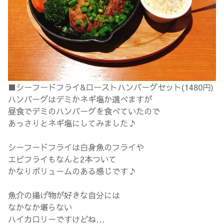
■シーフードフライ&ローストハンバーグセット(1480円)
ハンバーグはデミかネギ塩か選べますが
昼食でデミのハンバーグを食べていたので
あっさりとネギ塩にしてみました♪
シーフードフライは白身魚のフライや
エビフライもなんと2本ついて
かなりボリュームのある感じです♪
魚介の揚げ物が好きな自分には
なかなか堪らない
ハイカロリーですけどね…