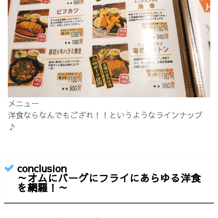
メニュー
洋食ならなんでもござれ！！というようなラインナップ
♪
conclusion
～オムにバーグにフライにあらゆる洋食
を網羅！～