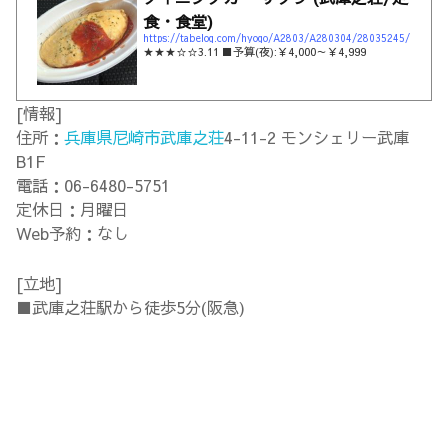
食・食堂)
https://tabelog.com/hyogo/A2803/A280304/28035245/
★★★☆☆3.11 ■予算(夜):￥4,000～￥4,999
[情報]
住所：
兵庫県
尼崎市
武庫之荘
4-11-2 モンシェリー武庫
B1F
電話：06-6480-5751
定休日：月曜日
Web予約：なし
[立地]
■武庫之荘駅から徒歩5分(阪急)