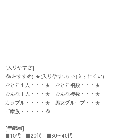
[入りやすさ]
◎(おすすめ) ★(入りやすい) ☆(入りにくい)
おとこ１人・・・★ おとこ複数・・・★
おんな１人・・・★ おんな複数・・・★
カップル・・・・★ 男女グループ・・★
ご家族・・・・・◎
[年齢層]
■10代 ■20代 ■30～40代