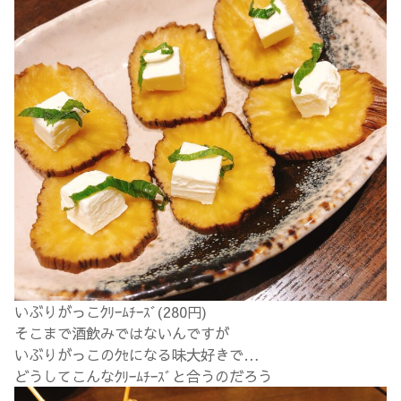
いぶりがっこｸﾘｰﾑﾁｰｽﾞ(280円)
そこまで酒飲みではないんですが
いぶりがっこのｸｾになる味大好きで…
どうしてこんなｸﾘｰﾑﾁｰｽﾞと合うのだろう