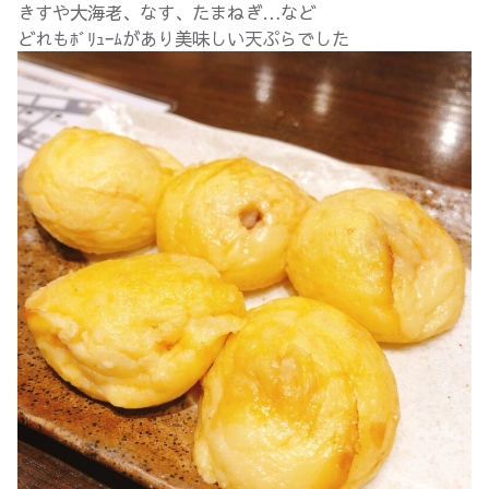
きすや大海老、なす、たまねぎ…など
どれもﾎﾞﾘｭｰﾑがあり美味しい天ぷらでした