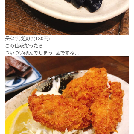
長なす浅漬け(180円)
この値段だったら
ついつい頼んでしまう1品ですね…