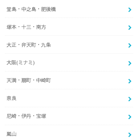
堂島・中之島・肥後橋
塚本・十三・南方
大正・弁天町・九条
大阪(ミナミ)
天満・扇町・中崎町
奈良
尼崎・伊丹・宝塚
嵐山