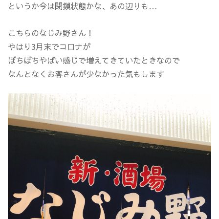
というか今は閉鎖状態かな、あの辺りも…
こちらのなじみ野さん！
やはり3月末でコロナが
ぼちぼちやばい感じで増えてきていたときなので
なんとなくお客さんが少なかった気もします