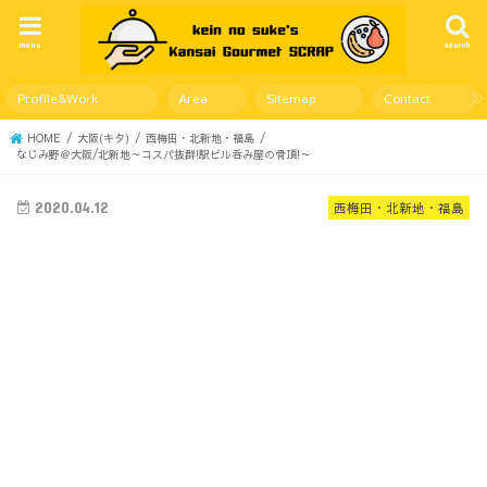
menu
search
Profile&Work
Area
Sitemap
Contact
HOME
大阪(キタ)
西梅田・北新地・福島
なじみ野＠大阪/北新地～コスパ抜群!駅ビル呑み屋の骨頂!～
2020.04.12
西梅田・北新地・福島