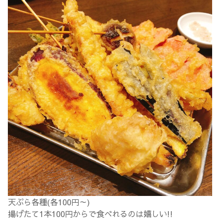
天ぷら各種(各100円～)
揚げたて1本100円からで食べれるのは嬉しい!!