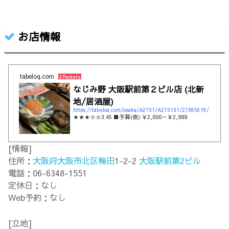
お店情報
tabelog.com
2 Pockets
なじみ野 大阪駅前第２ビル店 (北新
地/居酒屋)
https://tabelog.com/osaka/A2701/A270101/27085619/
★★★☆☆3.45 ■予算(夜):￥2,000～￥2,999
[情報]
住所：
大阪府
大阪市北区
梅田
1-2-2
大阪駅前第2ビル
電話：06-6348-1551
定休日：なし
Web予約：なし
[立地]