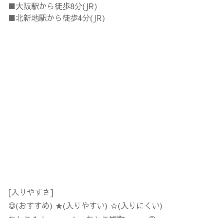
■大阪駅から徒歩8分(JR)
■北新地駅から徒歩4分(JR)
[入りやすさ]
◎(おすすめ) ★(入りやすい) ☆(入りにくい)