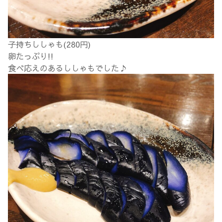
子持ちししゃも(280円)
卵たっぷり!!
食べ応えのあるししゃもでした♪