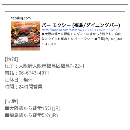
tabelog.com
バー モクシー (福島/ダイニングバー)
https://tabelog.com/osaka/A2701/A270108/27121250/
■大阪の都市を探索するゲストの好奇心を満たし、自由
なスタイルを創造する バーモクシー ■予算(夜):￥2,000
～￥2,999
[情報]
住所：大阪府大阪市福島区福島7-22-1
電話：06-6743-4971
定休日：無休
時間：24時間営業
[立地]
■大阪駅から徒歩15分(JR)
■福島駅から徒歩5分(JR)