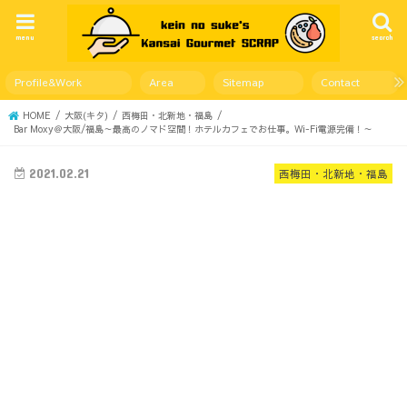
menu
search
Profile&Work
Area
Sitemap
Contact
HOME
大阪(キタ)
西梅田・北新地・福島
Bar Moxy＠大阪/福島～最高のノマド空間！ホテルカフェでお仕事。Wi-Fi電源完備！～
2021.02.21
西梅田・北新地・福島