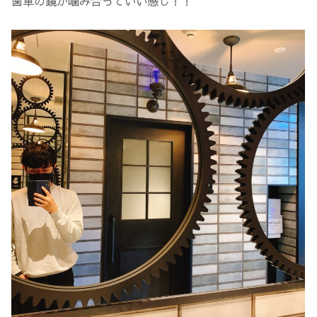
歯車の鏡が噛み合っていい感じ！！