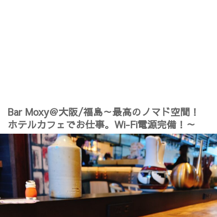
Bar Moxy＠大阪/福島～最高のノマド空間！
ホテルカフェでお仕事。Wi-Fi電源完備！～