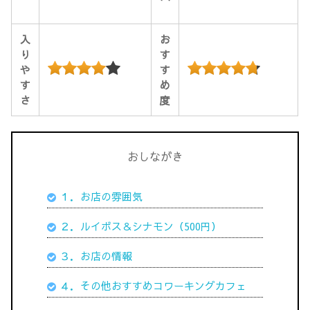
入
お
り
す
や
す
す
め
さ
度
おしながき
１．お店の雰囲気
２．ルイボス＆シナモン（500円）
３．お店の情報
４．その他おすすめコワーキングカフェ