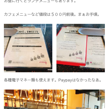
お昼に行くとランチメニューもあります。
カフェメニューなど値段は５００円前後。まぁお手頃。
各種電子マネー類も使えます。Paypayはなかったなあ。