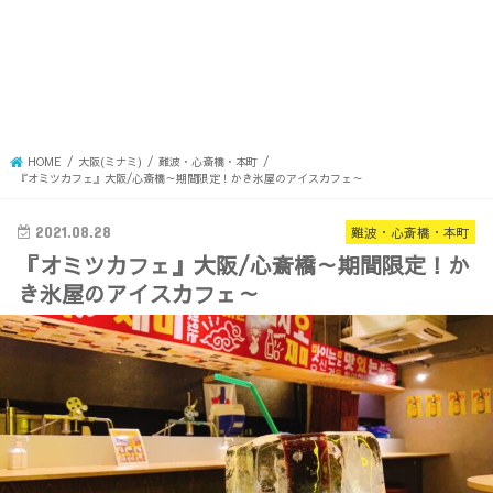
HOME
大阪(ミナミ)
難波・心斎橋・本町
『オミツカフェ』大阪/心斎橋～期間限定！かき氷屋のアイスカフェ～
2021.08.28
難波・心斎橋・本町
『オミツカフェ』大阪/心斎橋～期間限定！か
き氷屋のアイスカフェ～