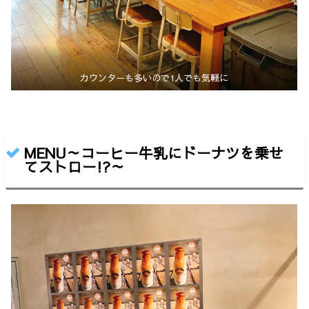
カウンターも多いので1人でも気軽に
MENU～
コーヒー牛乳にドーナツを乗せ
てストロー!?
～