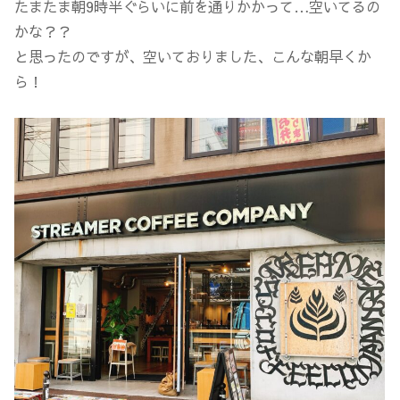
たまたま朝9時半ぐらいに前を通りかかって…空いてるの
かな？？
と思ったのですが、空いておりました、こんな朝早くか
ら！