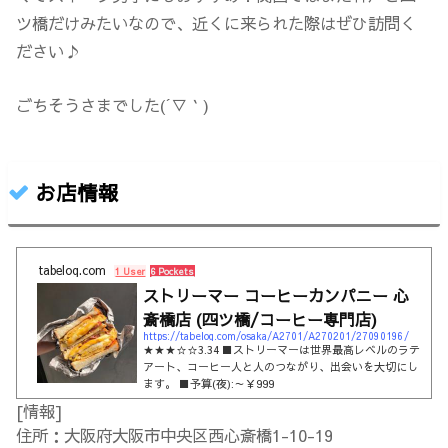
ツ橋だけみたいなので、近くに来られた際はぜひ訪問く
ださい♪
ごちそうさまでした(´▽｀)
お店情報
tabelog.com
1 User
6 Pockets
ストリーマー コーヒーカンパニー 心
斎橋店 (四ツ橋/コーヒー専門店)
https://tabelog.com/osaka/A2701/A270201/27090196/
★★★☆☆3.34 ■ストリーマーは世界最高レベルのラテ
アート、コーヒー人と人のつながり、出会いを大切にし
ます。 ■予算(夜):～￥999
[情報]
住所：大阪府大阪市中央区西心斎橋1-10-19