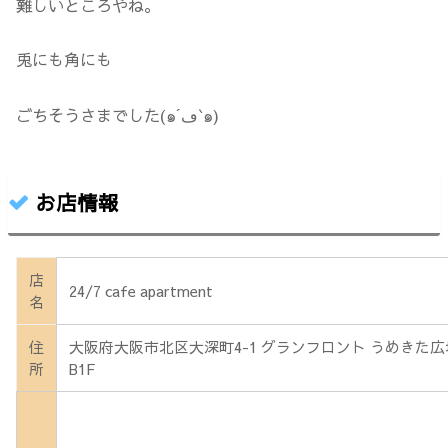
難しいところやね。
兎にも角にも
ごちそうさまでした(๑´ڡ`๑)
お店情報
店
24/7 cafe apartment
名
住
大阪府大阪市北区大深町4-1 グランフロント うめきた広
所
B1F