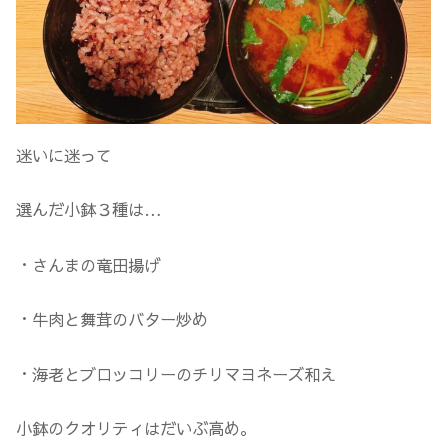
迷いに迷って
選んだ小鉢３種は…
・さんまの竜田揚げ
・牛肉と舞茸のバター炒め
・海老とブロッコリーのチリマヨネーズ和え
小鉢のクオリティはだいぶ高め。