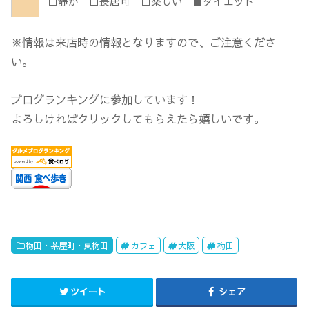
□静か □長居可 □楽しい ■ダイエット
※情報は来店時の情報となりますので、ご注意くださ
い。
ブログランキングに参加しています！
よろしければクリックしてもらえたら嬉しいです。
梅田・茶屋町・東梅田
カフェ
大阪
梅田
ツイート
シェア