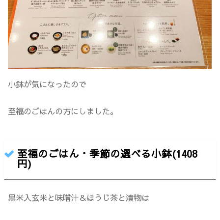
小鉢が気になったので
至福のごはんの方にしました。
至福のごはん・季節の選べる小鉢(1408
円)
黒米入玄米と味噌汁＆ほうじ茶と漬物は