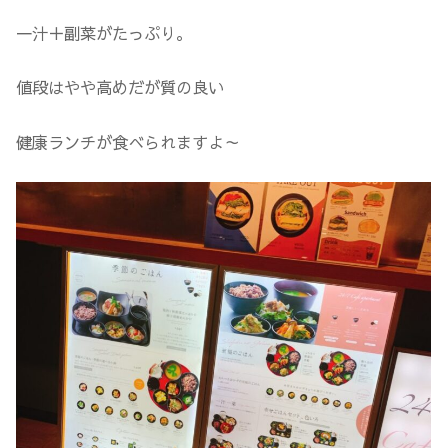
一汁＋副菜がたっぷり。
値段はやや高めだが質の良い
健康ランチが食べられますよ～