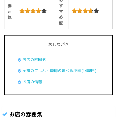
お
雰
す
囲
す
気
め
度
おしながき
お店の雰囲気
至福のごはん・季節の選べる小鉢(1408円)
お店の情報
お店の雰囲気