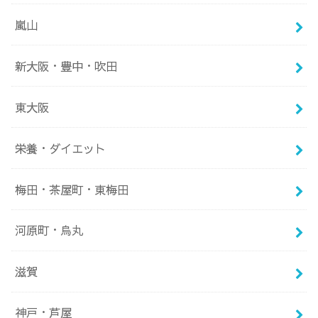
嵐山
新大阪・豊中・吹田
東大阪
栄養・ダイエット
梅田・茶屋町・東梅田
河原町・烏丸
滋賀
神戸・芦屋