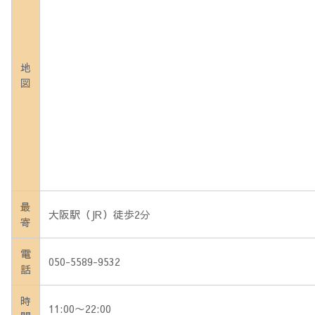
地
図
最
大阪駅（JR）徒歩2分
寄
電
050-5589-9532
話
時
11:00〜22:00