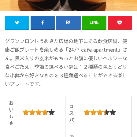
LINE
グランフロントうめきた広場の地下にある飲食店街、健
康ご飯プレートを楽しめる『24/7 cafe apartment』さ
ん。黒米入りの玄米がもちっとお腹に優しいヘルシーな
食べごたえ。季節の選べる小鉢は１２種類の色とりどり
な小鉢から好きなものを３種類選べることができる楽し
いプレートです。
お
コ
い
ス
し
パ
さ