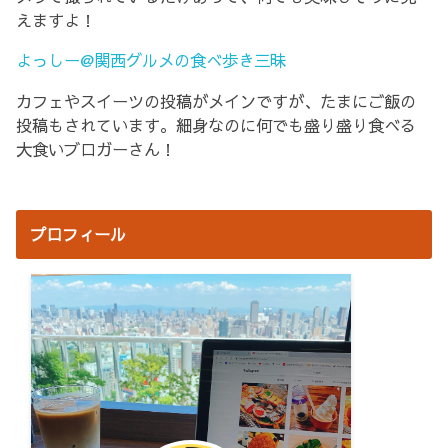
えますよ！
よっしー@関西グルメの食べ歩き三昧
カフェやスイーツの投稿がメインですが、たまにご飯の
投稿もされています。細身なのに何でも盛り盛り食べる
大食いブロガーさん！
プロフィール