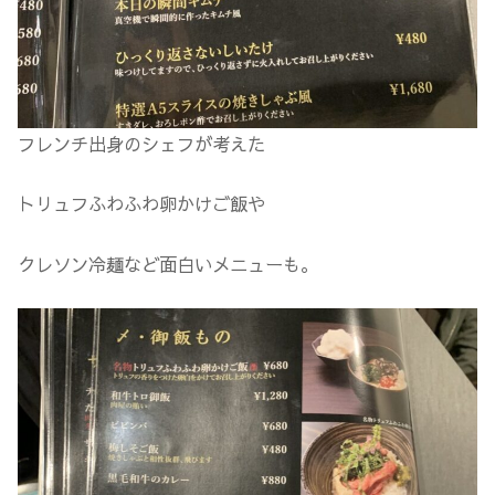
フレンチ出身のシェフが考えた
トリュフふわふわ卵かけご飯や
クレソン冷麺など面白いメニューも。