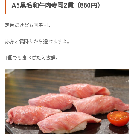
A5黒毛和牛肉寿司2貫（880円）
定番だけども肉寿司。
赤身と霜降りから選べますよ。
1個でも食べごたえ抜群。