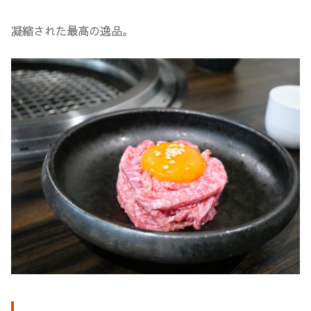
凝縮された最高の逸品。