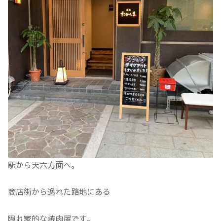
駅から天六方面へ。
商店街から逸れた路地にある
隠れ家的な焼肉屋です。