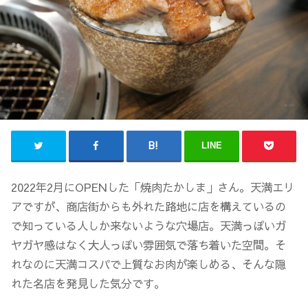
LINE
2022年2月にOPENした「焼肉たかしま」さん。天満エリ
アですが、商店街からも外れた路地に店を構えているの
で知っている人しか来ないような穴場店。天満っぽいガ
ヤガヤ感はなく大人っぽい雰囲気で落ち着いた空間。そ
れなのに天満コスパで上質なお肉が楽しめる、そんな隠
れた名店を発見した気分です。