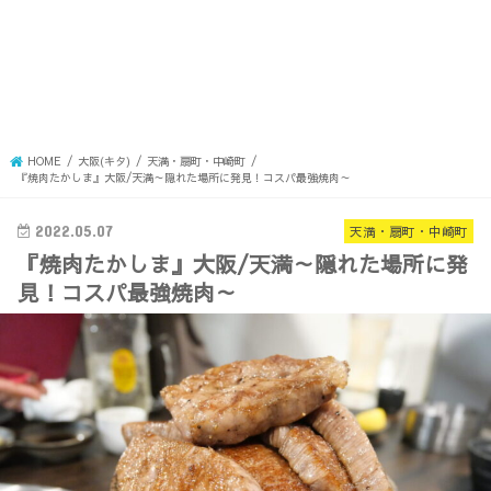
HOME
大阪(キタ)
天満・扇町・中崎町
『焼肉たかしま』大阪/天満～隠れた場所に発見！コスパ最強焼肉～
2022.05.07
天満・扇町・中崎町
『焼肉たかしま』大阪/天満～隠れた場所に発
見！コスパ最強焼肉～