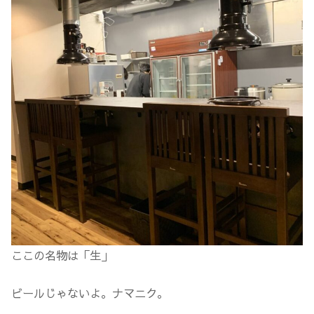
ここの名物は「生」
ビールじゃないよ。ナマニク。