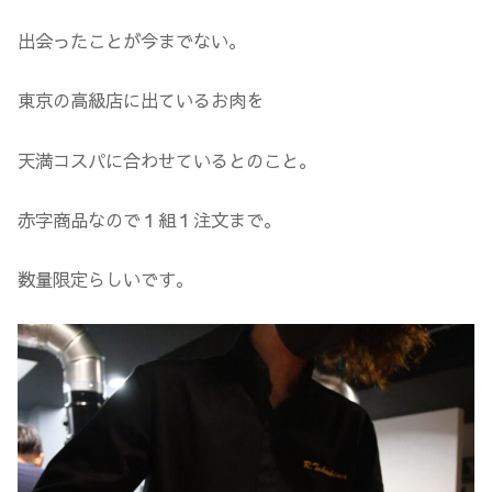
出会ったことが今までない。
東京の高級店に出ているお肉を
天満コスパに合わせているとのこと。
赤字商品なので１組１注文まで。
数量限定らしいです。