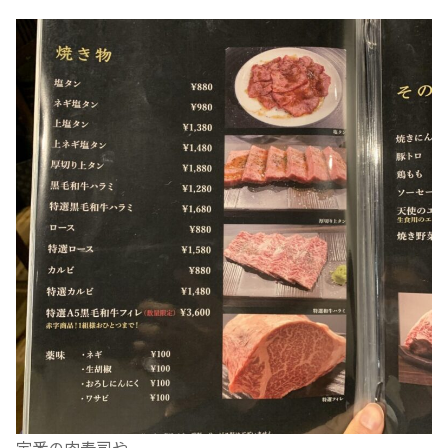
定番の肉寿司や