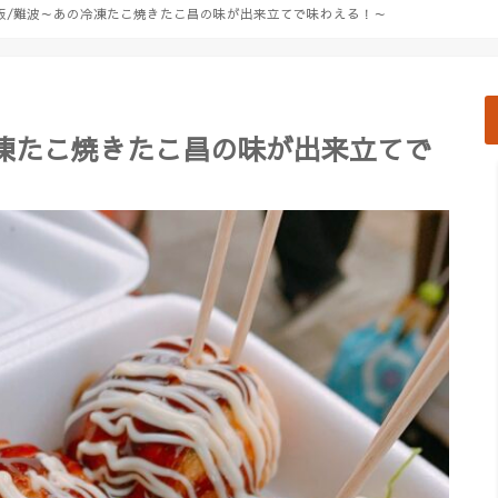
阪/難波～あの冷凍たこ焼きたこ昌の味が出来立てで味わえる！～
凍たこ焼きたこ昌の味が出来立てで