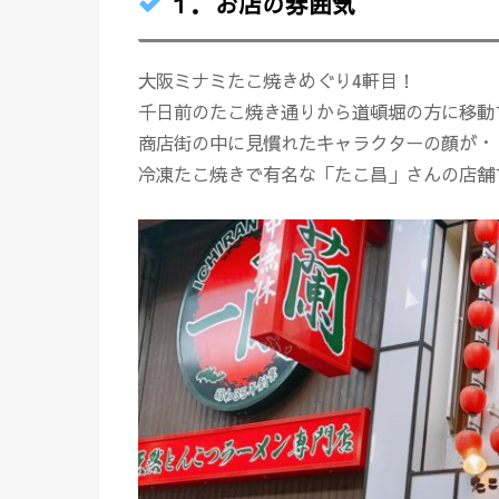
１．お店の雰囲気
大阪ミナミたこ焼きめぐり4軒目！
千日前のたこ焼き通りから道頓堀の方に移動
商店街の中に見慣れたキャラクターの顔が・
冷凍たこ焼きで有名な「たこ昌」さんの店舗