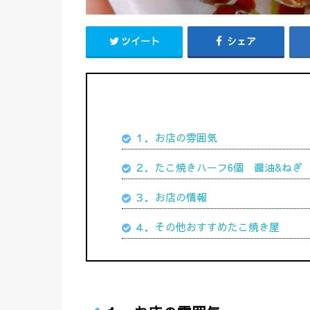
ツイート
シェア
１．お店の雰囲気
２．たこ焼きハーフ6個 醤油&ねぎ (
３．お店の情報
４．その他おすすめたこ焼き屋