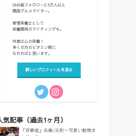
SNS総フォロワー2.5万人以上
関西グルメライター。
管理栄養士として
栄養関係のライティングも。
外食は心の栄養！
多くの方のビタミン剤に
なれればと思います。
詳しいプロフィールを見る
人気記事（過去1ヶ月）
『京華樓』兵庫/元町～可愛い動物ま