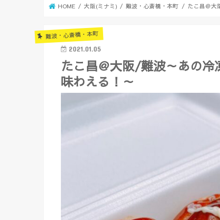
HOME
大阪(ミナミ)
難波・心斎橋・本町
たこ昌＠大
難波・心斎橋・本町
2021.01.05
たこ昌＠大阪/難波～あの冷
味わえる！～