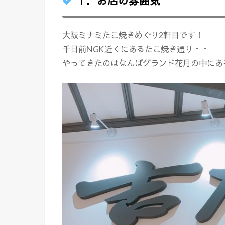
１．お店の雰囲気
大阪ミナミたこ焼きめぐり2軒目です！
千日前NGK近くにあるたこ焼き通り・・
やってきたのはなんばグランド花月の中にあ