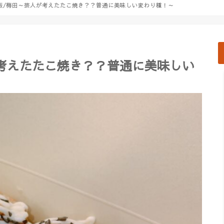
阪/梅田～芸人が考えたたこ焼き？？普通に美味しい変わり種！～
考えたたこ焼き？？普通に美味しい