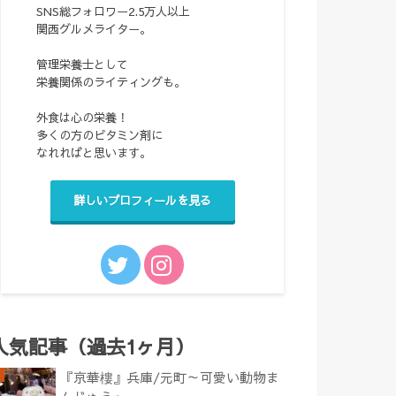
SNS総フォロワー2.5万人以上
関西グルメライター。
管理栄養士として
栄養関係のライティングも。
外食は心の栄養！
多くの方のビタミン剤に
なれればと思います。
詳しいプロフィールを見る
人気記事（過去1ヶ月）
『京華樓』兵庫/元町～可愛い動物ま