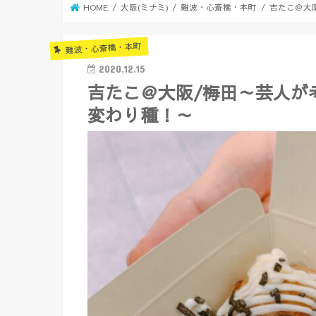
HOME
大阪(ミナミ)
難波・心斎橋・本町
吉たこ＠大
難波・心斎橋・本町
2020.12.15
吉たこ＠大阪/梅田～芸人が
変わり種！～