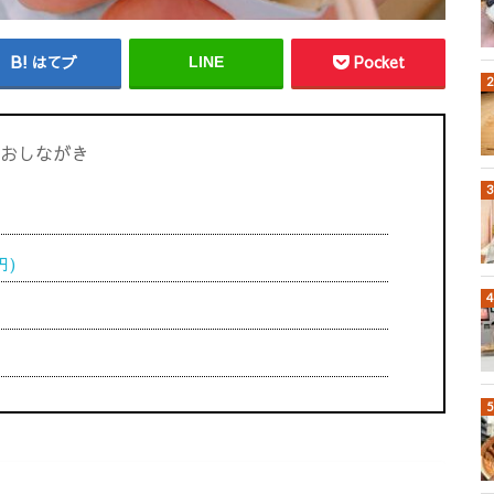
はてブ
Pocket
LINE
おしながき
円)