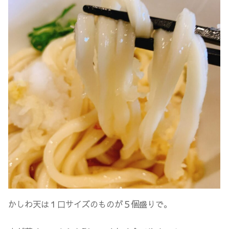
かしわ天は１口サイズのものが５個盛りで。