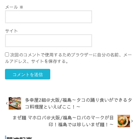
メール
※
サイト
次回のコメントで使用するためブラウザーに自分の名前、メー
ルアドレス、サイトを保存する。
多幸屋2組＠大阪/福島～タコの踊り食いができるタ
コ料理屋といえばここ！～
まぜ麺 マホロバ＠大阪/福島～ロバのマークが目
印！福島では珍しいまぜ麺！～