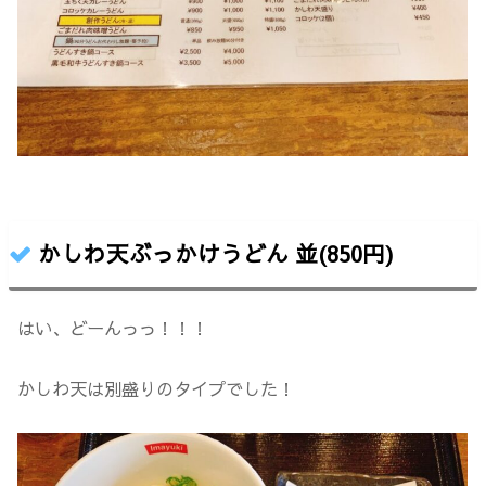
かしわ天ぶっかけうどん 並(850円)
はい、どーんっっ！！！
かしわ天は別盛りのタイプでした！