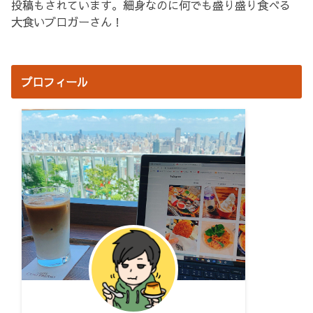
投稿もされています。細身なのに何でも盛り盛り食べる
大食いブロガーさん！
プロフィール