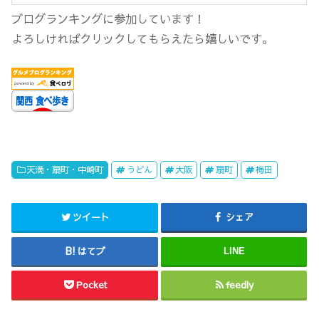
ブログランキングに参加しています！
よろしければクリックしてもらえたら嬉しいです。
天満・扇町・中崎町
うどん
大阪
扇町
梅田
ツイート
シェア
はてブ
LINE
Pocket
feedly