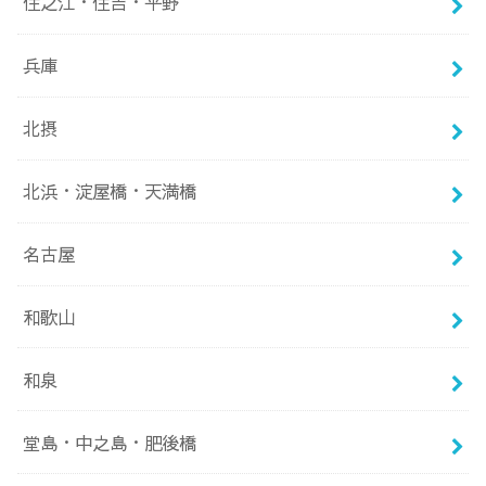
住之江・住吉・平野
兵庫
北摂
北浜・淀屋橋・天満橋
名古屋
和歌山
和泉
堂島・中之島・肥後橋