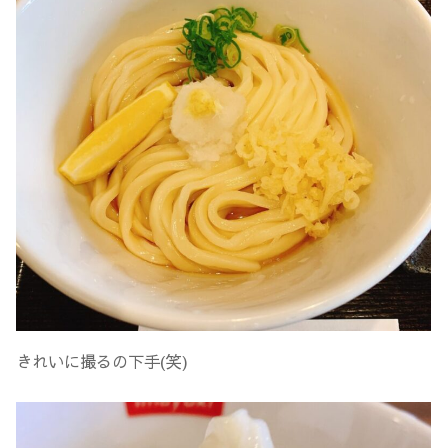
きれいに撮るの下手(笑)