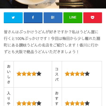
LINE
皆さんはぶっかけうどんが好きですか？私はうどん屋に
行くと100%ぶっかけです！今回は梅田から少し離れた扇
町にある讃岐うどんの名店をご紹介します！香川に行か
ずとも大阪で絶品うどんいただきましょう！
お
コ
い
ス
し
パ
さ
入
お
り
す
や
す