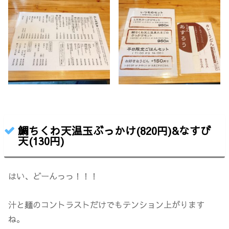
鯛ちくわ天温玉ぶっかけ(820円)&なすび
天(130円)
はい、どーんっっ！！！
汁と麺のコントラストだけでもテンション上がります
ね。