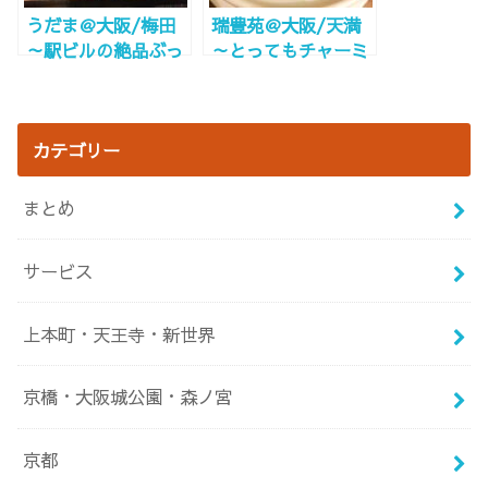
うだま＠大阪/梅田
瑞豊苑＠大阪/天満
～駅ビルの絶品ぶっ
～とってもチャーミ
かけ！超濃厚な卵～
ーな奥さんが素敵～
カテゴリー
まとめ
サービス
上本町・天王寺・新世界
京橋・大阪城公園・森ノ宮
京都