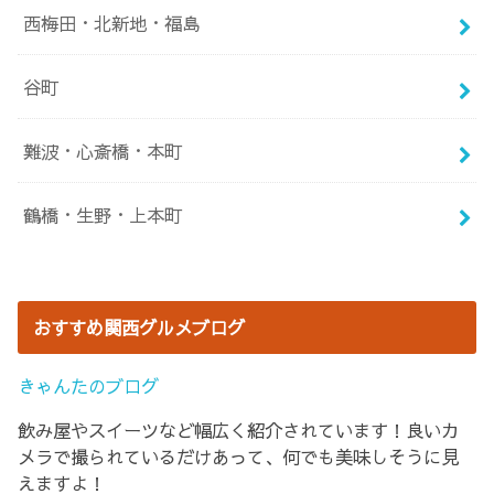
西梅田・北新地・福島
谷町
難波・心斎橋・本町
鶴橋・生野・上本町
おすすめ関西グルメブログ
きゃんたのブログ
飲み屋やスイーツなど幅広く紹介されています！良いカ
メラで撮られているだけあって、何でも美味しそうに見
えますよ！