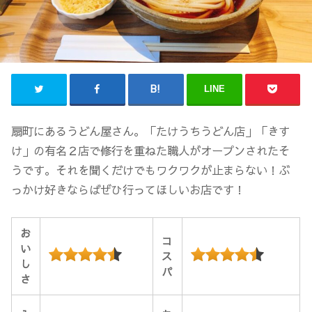
LINE
扇町にあるうどん屋さん。「たけうちうどん店」「きす
け」の有名２店で修行を重ねた職人がオープンされたそ
うです。それを聞くだけでもワクワクが止まらない！ぶ
っかけ好きならばぜひ行ってほしいお店です！
お
コ
い
ス
し
パ
さ