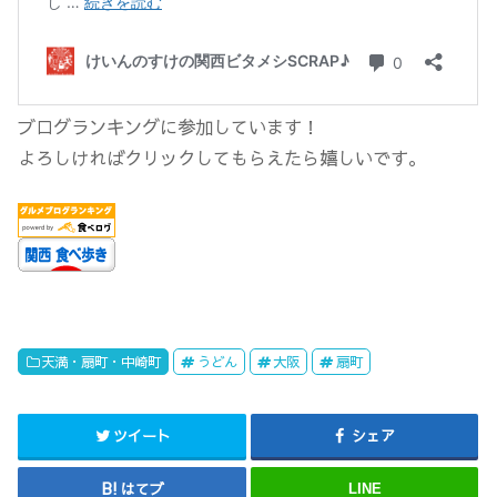
ブログランキングに参加しています！
よろしければクリックしてもらえたら嬉しいです。
天満・扇町・中崎町
うどん
大阪
扇町
ツイート
シェア
はてブ
LINE