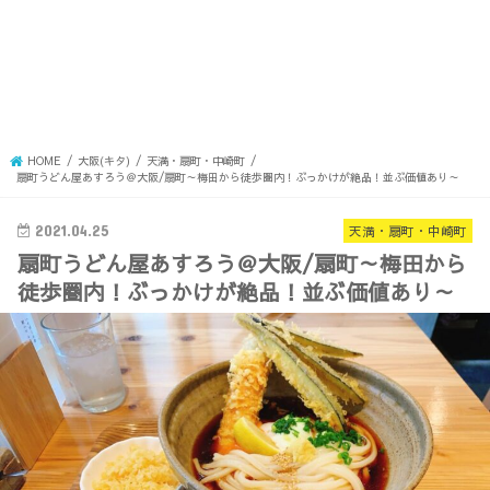
HOME
大阪(キタ)
天満・扇町・中崎町
扇町うどん屋あすろう＠大阪/扇町～梅田から徒歩圏内！ぶっかけが絶品！並ぶ価値あり～
2021.04.25
天満・扇町・中崎町
扇町うどん屋あすろう＠大阪/扇町～梅田から
徒歩圏内！ぶっかけが絶品！並ぶ価値あり～