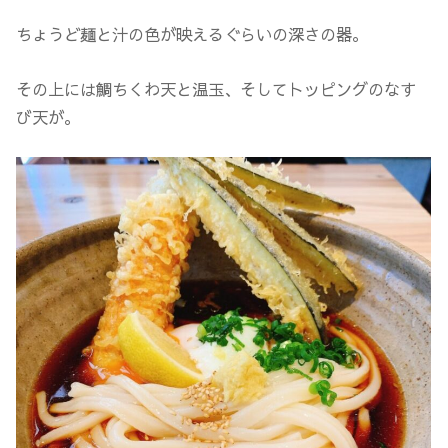
ちょうど麺と汁の色が映えるぐらいの深さの器。
その上には鯛ちくわ天と温玉、そしてトッピングのなす
び天が。