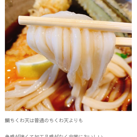
鯛ちくわ天は普通のちくわ天よりも
魚感が強くて加工品感がなく非常においしい。