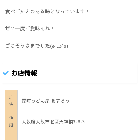
食べごたえのある味となっています！
ぜひ一度ご賞味あれ！
ごちそうさまでした(๑´ڡ`๑)
お店情報
店
扇町うどん屋 あすろう
名
住
大阪府大阪市北区天神橋3-8-3
所