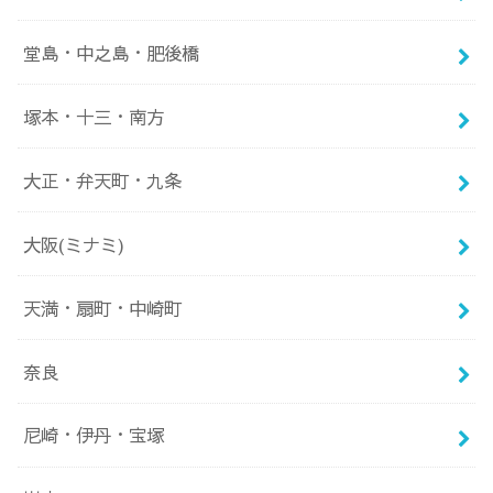
堂島・中之島・肥後橋
塚本・十三・南方
大正・弁天町・九条
大阪(ミナミ)
天満・扇町・中崎町
奈良
尼崎・伊丹・宝塚