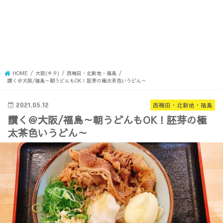
HOME
大阪(キタ)
西梅田・北新地・福島
讃く＠大阪/福島～朝うどんもOK！胚芽の極太茶色いうどん～
2021.05.12
西梅田・北新地・福島
讃く＠大阪/福島～朝うどんもOK！胚芽の極
太茶色いうどん～