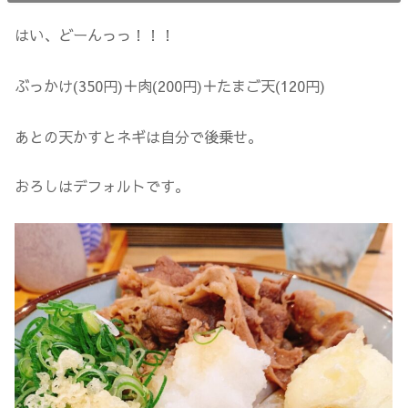
はい、どーんっっ！！！
ぶっかけ(350円)＋肉(200円)＋たまご天(120円)
あとの天かすとネギは自分で後乗せ。
おろしはデフォルトです。