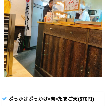
ぶっかけぶっかけ×肉×たまご天(670円)