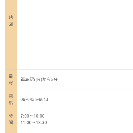
地
図
最
福島駅(JR)から5分
寄
電
06-6455-6613
話
時
7:00～10:00
間
11:00～18:30