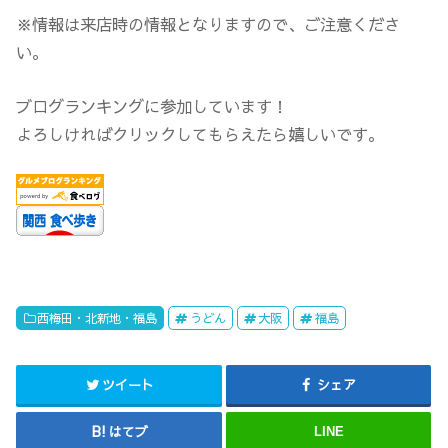
※情報は来店時の情報となりますので、ご注意くださ
い。
ブログランキングに参加しています！
よろしければクリックしてもらえたら嬉しいです。
西梅田・北新地・福島
うどん
大阪
福島
ツイート
シェア
はてブ
LINE