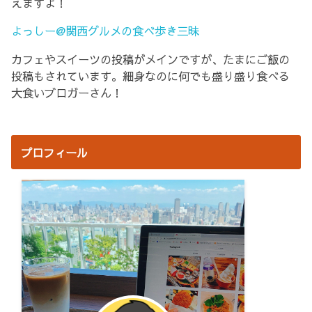
えますよ！
よっしー@関西グルメの食べ歩き三昧
カフェやスイーツの投稿がメインですが、たまにご飯の
投稿もされています。細身なのに何でも盛り盛り食べる
大食いブロガーさん！
プロフィール