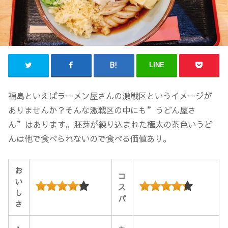
LINE
福島といえばラーメン屋さんの激戦区というイメージが
ありませんか？そんな激戦区の中にも”うどん屋さ
ん”はあります。胚芽が練り込まれた極太の茶色いうど
んは他で食べられないので食べる価値あり。
お
コ
い
ス
し
パ
さ