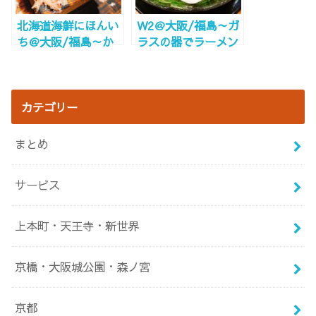
北海道海鮮にほんい
W2＠大阪/福島～ガ
ち＠大阪/福島～か
ラスの器でラーメン
にぶっかけに度肝抜
すすれ!!～
かれる～
カテゴリー
まとめ
サービス
上本町・天王寺・新世界
京橋・大阪城公園・森ノ宮
京都