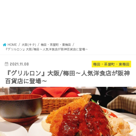
HOME
大阪(キタ)
梅田・茶屋町・東梅田
『グリルロン』大阪/梅田～人気洋食店が阪神百貨店に登場～
2021.11.08
梅田・茶屋町・東梅田
『グリルロン』大阪/梅田～人気洋食店が阪神
百貨店に登場～