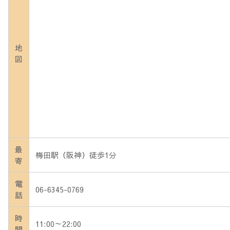
地
図
最
梅田駅（阪神）徒歩1分
寄
電
06-6345-0769
話
時
11:00～22:00
間