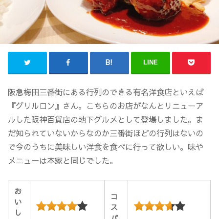
LINE
阪急梅田三番街にある行列のできる有名洋食店といえば
『グリルロン』さん。こちらのお店がなんとリニューア
ルした阪神百貨店の地下グルメとして登場しました。ま
だ知られていないからなのか三番街ほどの行列はないの
で今のうちに美味しい洋食を食べに行って欲しい。味や
メニューは本家と同じでした。
お
コ
い
ス
し
パ