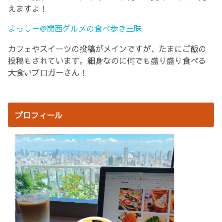
えますよ！
よっしー@関西グルメの食べ歩き三昧
カフェやスイーツの投稿がメインですが、たまにご飯の
投稿もされています。細身なのに何でも盛り盛り食べる
大食いブロガーさん！
プロフィール