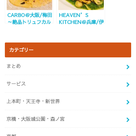
CARBO＠大阪/梅田
HEAVEN’S
～絶品トリュフカル
KITCHEN＠兵庫/伊
ボナーラ～
丹～コスパ抜群！安
い美味しいイタリン
～
カテゴリー
まとめ
サービス
上本町・天王寺・新世界
京橋・大阪城公園・森ノ宮