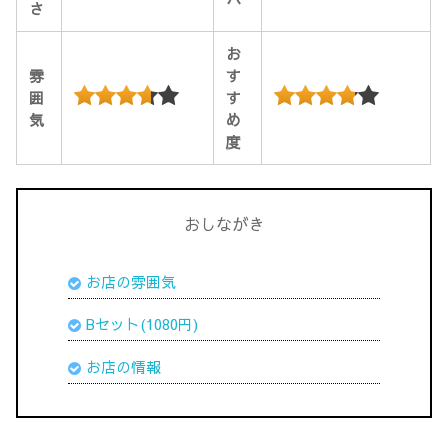
さ
お
雰
す
囲
す
気
め
度
おしながき
お店の雰囲気
Bセット(1080円)
お店の情報