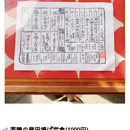
若鶏の竜田揚げ定食(1000円)