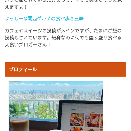
えますよ！
よっしー@関西グルメの食べ歩き三昧
カフェやスイーツの投稿がメインですが、たまにご飯の
投稿もされています。細身なのに何でも盛り盛り食べる
大食いブロガーさん！
プロフィール