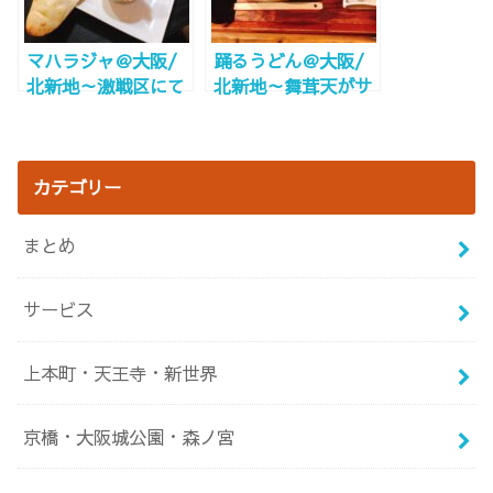
マハラジャ＠大阪/
踊るうどん＠大阪/
北新地～激戦区にて
北新地～舞茸天がサ
20年～
クッと美味しい～
カテゴリー
まとめ
サービス
上本町・天王寺・新世界
京橋・大阪城公園・森ノ宮