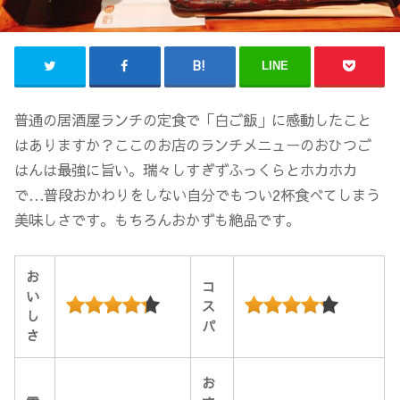
LINE
普通の居酒屋ランチの定食で「白ご飯」に感動したこと
はありますか？ここのお店のランチメニューのおひつご
はんは最強に旨い。瑞々しすぎずふっくらとホカホカ
で…普段おかわりをしない自分でもつい2杯食べてしまう
美味しさです。もちろんおかずも絶品です。
お
コ
い
ス
し
パ
さ
お