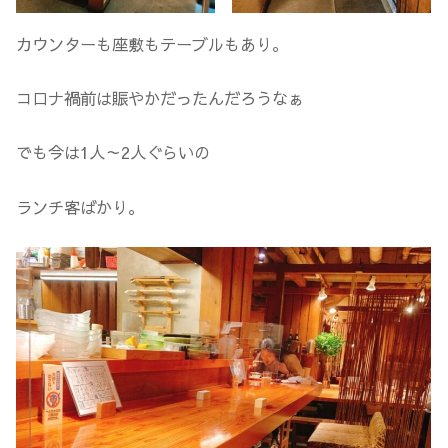
カウンターも座敷もテーブルもあり。
コロナ禍前は賑やかだったんだろうなぁ
でも今は1人～2人ぐらいの
ランチ客ばかり。