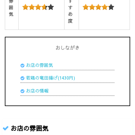
雰
す
囲
す
気
め
度
おしながき
お店の雰囲気
若鶏の竜田揚げ(1430円)
お店の情報
お店の雰囲気