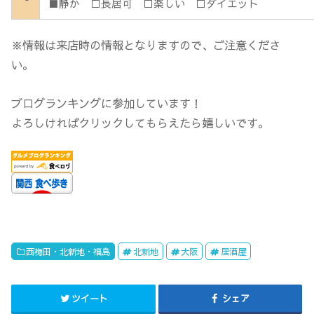
■静か □長居可 □楽しい □ダイエット
※情報は来店時の情報となりますので、ご注意くださ
い。
ブログランキングに参加しています！
よろしければクリックしてもらえたら嬉しいです。
西梅田・北新地・福島
北新地
大阪
居酒屋
ツイート
シェア