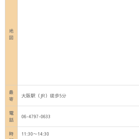
地
図
最
大阪駅（JR）徒歩5分
寄
電
06-4797-0633
話
時
11:30〜14:30