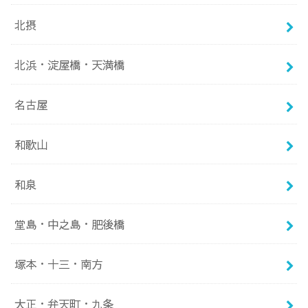
北摂
北浜・淀屋橋・天満橋
名古屋
和歌山
和泉
堂島・中之島・肥後橋
塚本・十三・南方
大正・弁天町・九条