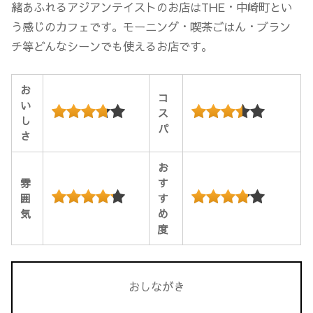
緒あふれるアジアンテイストのお店はTHE・中崎町とい
う感じのカフェです。モーニング・喫茶ごはん・ブラン
チ等どんなシーンでも使えるお店です。
お
コ
い
ス
し
パ
さ
お
雰
す
囲
す
気
め
度
おしながき