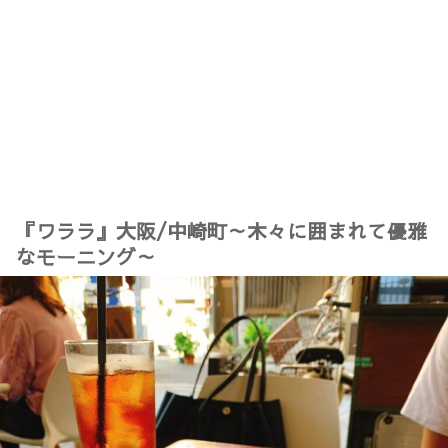
『ワララ』大阪/中崎町～木々に囲まれて優雅
なモーニング～