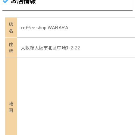
お店情報
店
coffee shop WARARA
名
住
大阪府大阪市北区中崎3-2-22
所
地
図