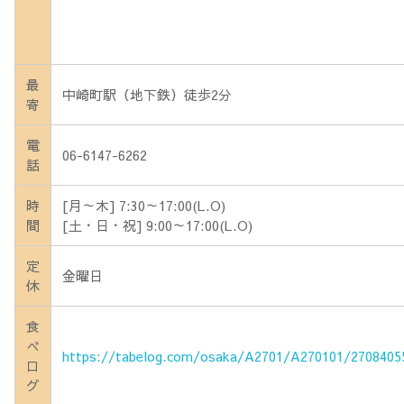
最
中崎町駅（地下鉄）徒歩2分
寄
電
06-6147-6262
話
時
[月～木] 7:30～17:00(L.O)
間
[土・日・祝] 9:00～17:00(L.O)
定
金曜日
休
食
べ
https://tabelog.com/osaka/A2701/A270101/2708405
ロ
グ