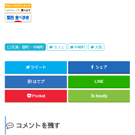
天満・扇町・中崎町
カフェ
中崎町
大阪
ツイート
シェア
はてブ
LINE
Pocket
feedly
コメントを残す