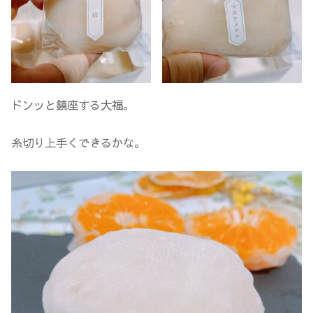
ドンッと鎮座する大福。
糸切り上手くできるかな。