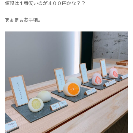
値段は１番安いのが４００円かな？？
まぁまぁお手頃。