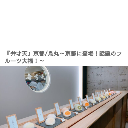
『弁才天』京都/烏丸～京都に登場！話題のフ
ルーツ大福！～