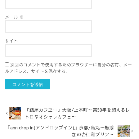
メール
※
サイト
次回のコメントで使用するためブラウザーに自分の名前、メー
ルアドレス、サイトを保存する。
『銭屋カフヱー』大阪/上本町～築50年を超えるレ
トロなオシャレカフェ～
『ann drop in(アンドロップイン)』京都/烏丸～無添
加の杏仁和プリン～