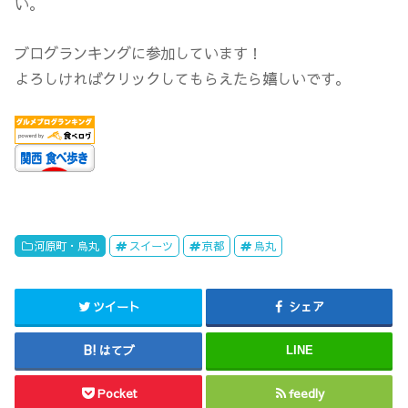
い。
ブログランキングに参加しています！
よろしければクリックしてもらえたら嬉しいです。
河原町・烏丸
スイーツ
京都
烏丸
ツイート
シェア
はてブ
LINE
Pocket
feedly