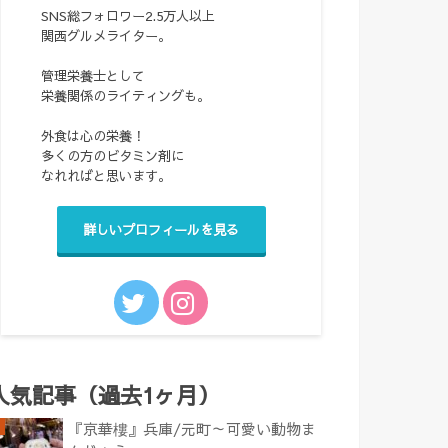
SNS総フォロワー2.5万人以上
関西グルメライター。
管理栄養士として
栄養関係のライティングも。
外食は心の栄養！
多くの方のビタミン剤に
なれればと思います。
詳しいプロフィールを見る
人気記事（過去1ヶ月）
『京華樓』兵庫/元町～可愛い動物ま