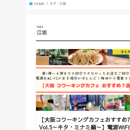
HOME
タグ : 江坂
江坂
まと
【大阪コワーキングカフェおすすめ
Vol.5～キタ・ミナミ編～】電源WiF