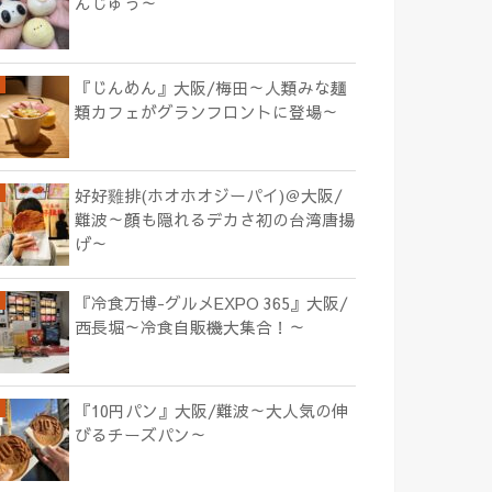
んじゅう～
『じんめん』大阪/梅田～人類みな麺
類カフェがグランフロントに登場～
好好雞排(ホオホオジーパイ)＠大阪/
難波～顔も隠れるデカさ初の台湾唐揚
げ～
『冷食万博-グルメEXPO 365』大阪/
西長堀～冷食自販機大集合！～
『10円パン』大阪/難波～大人気の伸
びるチーズパン～