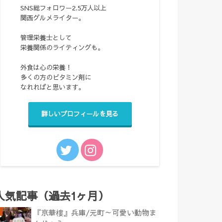
SNS総フォロワー2.5万人以上
関西グルメライター。
管理栄養士として
栄養関係のライティングも。
外食は心の栄養！
多くの方のビタミン剤に
なれればと思います。
詳しいプロフィールを見る
人気記事（過去1ヶ月）
『京華樓』兵庫/元町～可愛い動物ま