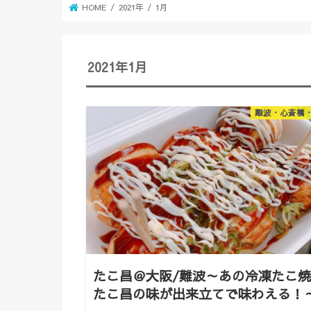
HOME
2021年
1月
2021年1月
難波・心斎橋
たこ昌＠大阪/難波～あの冷凍たこ
たこ昌の味が出来立てで味わえる！