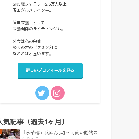
SNS総フォロワー2.5万人以上
関西グルメライター。
管理栄養士として
栄養関係のライティングも。
外食は心の栄養！
多くの方のビタミン剤に
なれればと思います。
詳しいプロフィールを見る
人気記事（過去1ヶ月）
『京華樓』兵庫/元町～可愛い動物ま