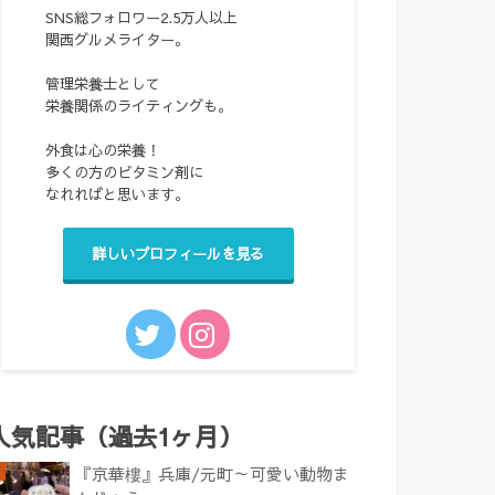
SNS総フォロワー2.5万人以上
関西グルメライター。
管理栄養士として
栄養関係のライティングも。
外食は心の栄養！
多くの方のビタミン剤に
なれればと思います。
詳しいプロフィールを見る
人気記事（過去1ヶ月）
『京華樓』兵庫/元町～可愛い動物ま