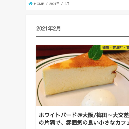
HOME
2021年
2月
2021年2月
梅田・茶屋町・
ホワイトバード＠大阪/梅田～大交
の片隅で、雰囲気の良い小さなカフ