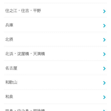
住之江・住吉・平野
兵庫
北摂
北浜・淀屋橋・天満橋
名古屋
和歌山
和泉
堂島・中之島・肥後橋