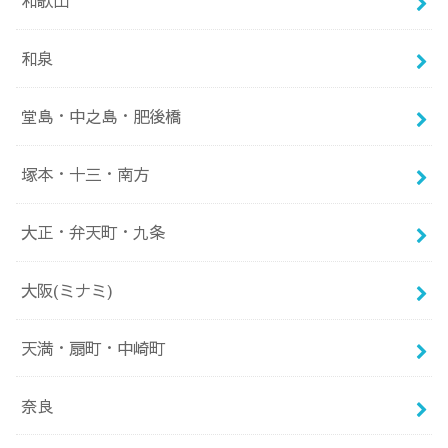
和歌山
和泉
堂島・中之島・肥後橋
塚本・十三・南方
大正・弁天町・九条
大阪(ミナミ)
天満・扇町・中崎町
奈良