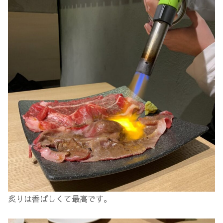
炙りは香ばしくて最高です。