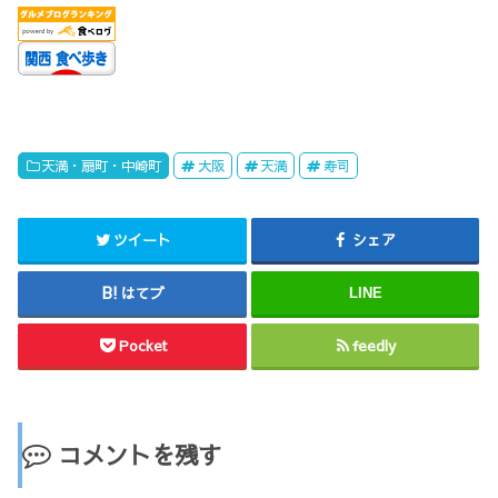
天満・扇町・中崎町
大阪
天満
寿司
ツイート
シェア
はてブ
LINE
Pocket
feedly
コメントを残す