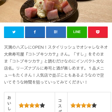
LINE
天満のハズレにOPEN！スタイリッシュでオシャレなネオ
大衆寿司屋『コトブキツカサ』さん。「すし」をそのま
ま「コトブキツカサ」と読むだけなのにインパクト大な
店名。リーズナブルに寿司と酒が楽しめます。１品メニ
ューもたくさん！人気店で並ぶこともあるようなので空
いてそうな時間を狙っていってみてください！
お
コ
い
ス
し
パ