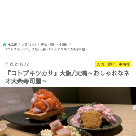
HOME
大阪(キタ)
天満・扇町・中崎町
『コトブキツカサ』大阪/天満～おしゃれなネオ大衆寿司屋～
2021.12.12
天満・扇町・中崎町
『コトブキツカサ』大阪/天満～おしゃれなネ
オ大衆寿司屋～