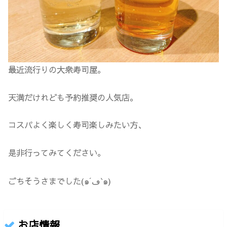
最近流行りの大衆寿司屋。
天満だけれども予約推奨の人気店。
コスパよく楽しく寿司楽しみたい方、
是非行ってみてください。
ごちそうさまでした(๑´ڡ`๑)
お店情報