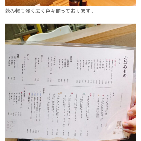
飲み物も浅く広く色々揃っております。