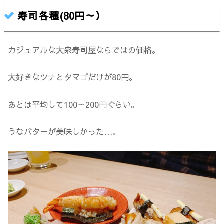
寿司各種(80円～）
カジュアルな大衆寿司屋ならではの価格。
大好きなツナとタマゴだけが80円。
あとは平均して100～200円ぐらい。
うなバターが美味しかった…。