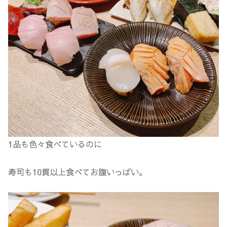
1品も色々食べているのに
寿司も10貫以上食べてお腹いっぱい。