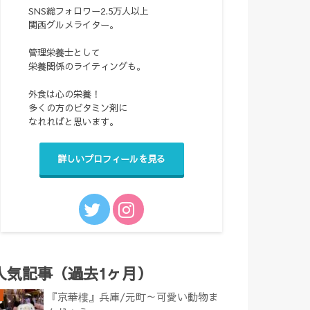
SNS総フォロワー2.5万人以上
関西グルメライター。
管理栄養士として
栄養関係のライティングも。
外食は心の栄養！
多くの方のビタミン剤に
なれればと思います。
詳しいプロフィールを見る
人気記事（過去1ヶ月）
『京華樓』兵庫/元町～可愛い動物ま