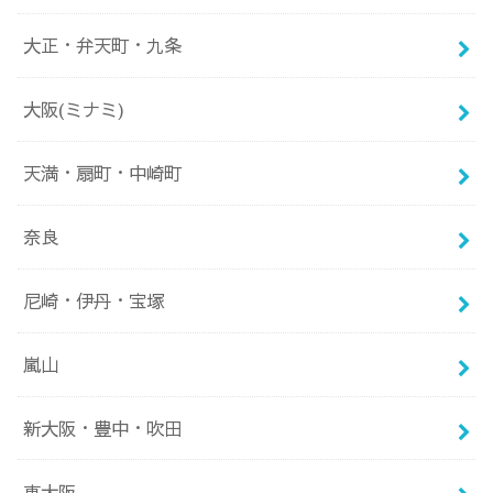
大正・弁天町・九条
大阪(ミナミ)
天満・扇町・中崎町
奈良
尼崎・伊丹・宝塚
嵐山
新大阪・豊中・吹田
東大阪