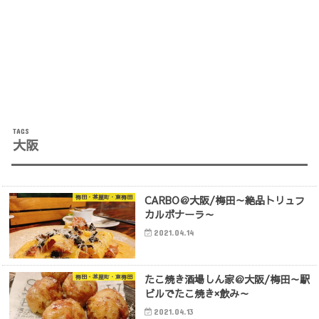
大阪
CARBO＠大阪/梅田～絶品トリュフ
梅田・茶屋町・東梅田
カルボナーラ～
2021.04.14
たこ焼き酒場しん家＠大阪/梅田～駅
梅田・茶屋町・東梅田
ビルでたこ焼き×飲み～
2021.04.13